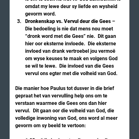
omdat my lewe deur sy liefde en wysheid 
gevorm word.
Dronkenskap vs. Vervul deur die Gees
 – 
Die bedoeling is nie dat mens nou moet 
“dronk word met die Gees” nie.  Dit gaan 
hier oor eksterne invloede.  Die eksterne 
invloed van drank vertroebel jou vermoë 
om wyse keuses te maak en volgens God 
se wil te lewe.  Die invloed van die Gees 
vervul ons egter met die volheid van God.
Die manier hoe Paulus tot dusver in die brief 
gepraat het van vervulling help ons om te 
verstaan waarmee die Gees ons dan hier 
vervul.  Dit gaan oor die volheid van God, die 
volledige inwoning van God, ons word al meer 
gevorm om sy beeld te vertoon: