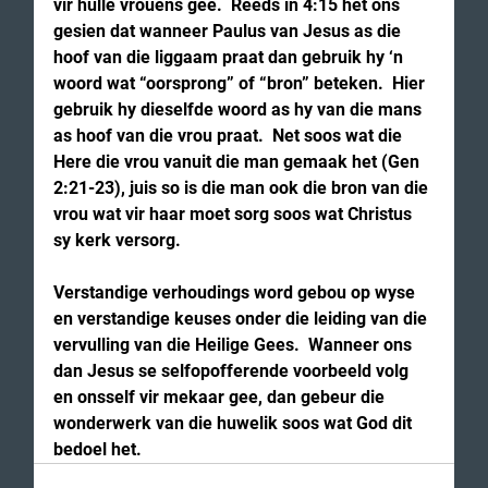
vir hulle vrouens gee.  Reeds in 4:15 het ons 
gesien dat wanneer Paulus van Jesus as die 
hoof van die liggaam praat dan gebruik hy ‘n 
woord wat “oorsprong” of “bron” beteken.  Hier 
gebruik hy dieselfde woord as hy van die mans 
as hoof van die vrou praat.  Net soos wat die 
Here die vrou vanuit die man gemaak het (Gen 
2:21-23), juis so is die man ook die bron van die 
vrou wat vir haar moet sorg soos wat Christus 
sy kerk versorg.
Verstandige verhoudings word gebou op wyse 
en verstandige keuses onder die leiding van die 
vervulling van die Heilige Gees.  Wanneer ons 
dan Jesus se selfopofferende voorbeeld volg 
en onsself vir mekaar gee, dan gebeur die 
wonderwerk van die huwelik soos wat God dit 
bedoel het.