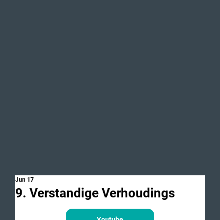
Jun 17
9. Verstandige Verhoudings
Youtube