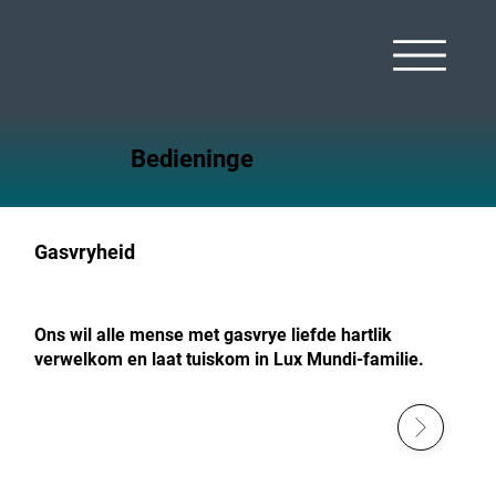
Bedieninge
Gasvryheid
Ons wil alle mense met gasvrye liefde hartlik
verwelkom en laat tuiskom in Lux Mundi-familie.