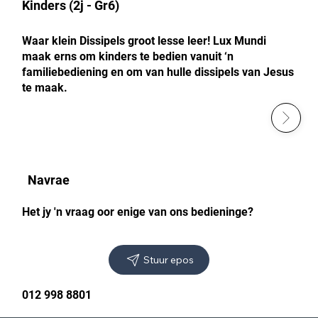
Kinders (2j - Gr6)
Waar klein Dissipels groot lesse leer! Lux Mundi
maak erns om kinders te bedien vanuit ‘n
familiebediening en om van hulle dissipels van Jesus
te maak.
Navrae
Het jy 'n vraag oor enige van ons bedieninge?
Stuur epos
012 998 8801