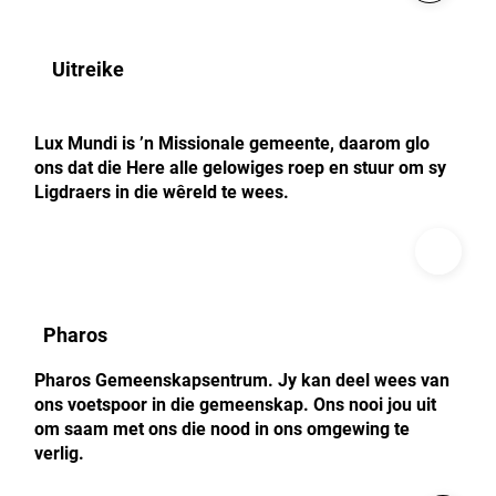
Uitreike
Lux Mundi is ’n Missionale gemeente, daarom glo
ons dat die Here alle gelowiges roep en stuur om sy
Ligdraers in die wêreld te wees.
Pharos
Pharos Gemeenskapsentrum. Jy kan deel wees van
ons voetspoor in die gemeenskap. Ons nooi jou uit
om saam met ons die nood in ons omgewing te
verlig.