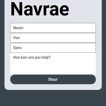
Navrae
Stuur