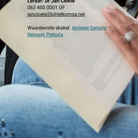
Leraar: Dr Jan Cloete
063 400 0001 OF
jancloete26@telkomsa.net
Waardevolle skakel:
Aktiewe Seniors'
Netwerk Pretoria